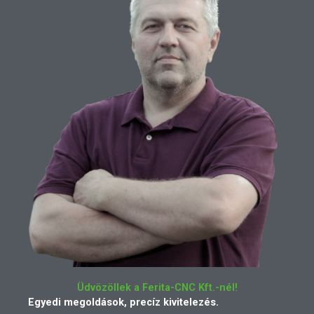
Üdvözöllek a Ferita-CNC Kft.-nél!
Egyedi megoldások, precíz kivitelezés.