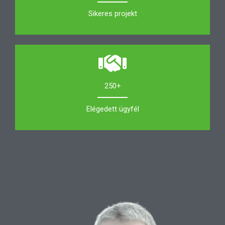
Sikeres projekt
250+
Elégedett ügyfél