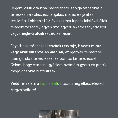
Cégem 2008 óta kínál megbízható szolgáltatásokat a
tervezés, rajzolás, esztergálás, marás és javítás
területén. Több mint 15 év szakmai tapasztalatával állok
rendelkezésedre, legyen szó egyedi alkatrészgyártásról
vagy meglévő alkatrészek javításáról.
Egyedi alkatrészeket készítek
tervrajz, hozott minta
vagy akár elképzelés alapján
, az igények felmérése
után gondos tervezéssel és pontos kivitelezéssel.
Célom, hogy minden ügyfelem számára gyors és precíz
megoldásokat biztosítsak.
Vedd fel velem a
kapcsolat
ot, oszd meg elképzelésed!
Megvalósítom!