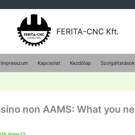
FERITA-CNC Kft.
Impresszum
Kapcsolat
Kezdőlap
Szolgáltatások
casino non AAMS: What you ne
26. június 23