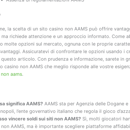
e
ne, la scelta di un sito casino non AAMS può offrire vantag
i, ma richiede attenzione e un approccio informato. Come 
no molte opzioni sul mercato, ognuna con le proprie caratter
vantaggi. Assicuratevi di confrontare le opzioni usando i cr
in questo articolo. Con prudenza e informazione, sarete in g
sito casino non AAMS che meglio risponde alle vostre esigen
 non aams
.
sa significa AAMS?
AAMS sta per Agenzia delle Dogane e 
opoli, l’ente governativo italiano che regola il gioco d’azz
sso vincere soldi sui siti non AAMS?
Sì, molti giocatori ha
i non AAMS, ma è importante scegliere piattaforme affidabil