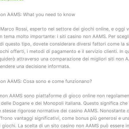
 non AAMS: What you need to know
Marco Rossi, esperto nel settore dei giochi online, e oggi 
un tema molto importante: i siti casino non AAMS. Per scegli
 di questo tipo, dovete considerare diversi fattori come la s
iochi offerti, i metodi di pagamento e il servizio clienti. In 
 guiderò attraverso una comparazione dei migliori siti non 
prendere una decisione informata.
 non AAMS: Cosa sono e come funzionano?
no non AAMS sono piattaforme di gioco online non regolamen
a delle Dogane e dei Monopoli italiana. Questo significa ch
le stesse rigorose normative dei casino AAMS. Nonostante ci
 offrono vantaggi significativi, come bonus più generosi e 
i giochi. La scelta di un sito casino non AAMS può essere i