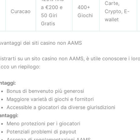
Carte,
a €200 e
400+
Curacao
Crypto, E-
50 Giri
Giochi
wallet
Gratis
svantaggi dei siti casino non AAMS
istrarti su un sito casino non AAMS, è utile conoscere i lor
Ecco un riepilogo:
ntaggi:
Bonus di benvenuto più generosi
Maggiore varietà di giochi e fornitori
Accessible a giocatori da diverse giurisdizioni
antaggi:
Meno protezioni per i giocatori
Potenziali problemi di payout
Assenza di regolamentazioni AAMS