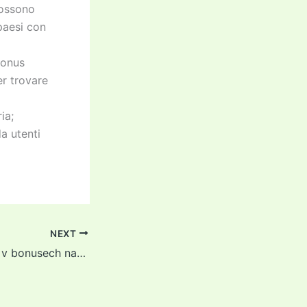
possono
 paesi con
bonus
er trovare
ia;
da utenti
NEXT
Jak se orientovat v bonusech na seznamu českých online kasin