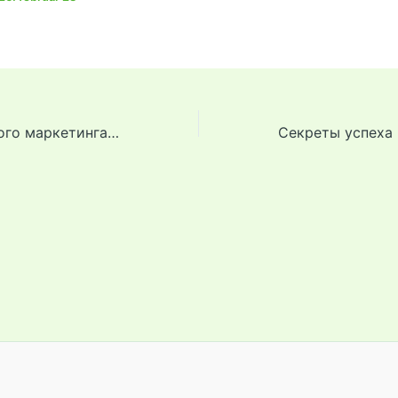
Роль партнерского маркетинга в pinco casino зеркало