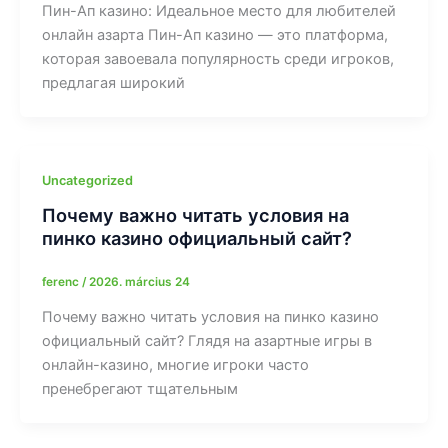
Пин-Ап казино: Идеальное место для любителей
онлайн азарта Пин-Ап казино — это платформа,
которая завоевала популярность среди игроков,
предлагая широкий
Uncategorized
Почему важно читать условия на
пинко казино официальный сайт?
ferenc
/
2026. március 24
Почему важно читать условия на пинко казино
официальный сайт? Глядя на азартные игры в
онлайн-казино, многие игроки часто
пренебрегают тщательным