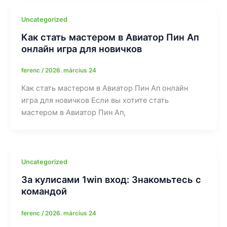
Uncategorized
Как стать мастером в Авиатор Пин Ап
онлайн игра для новичков
ferenc
/
2026. március 24
Как стать мастером в Авиатор Пин Ап онлайн
игра для новичков Если вы хотите стать
мастером в Авиатор Пин Ап,
Uncategorized
За кулисами 1win вход: Знакомьтесь с
командой
ferenc
/
2026. március 24