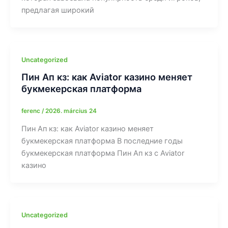
предлагая широкий
Uncategorized
Пин Ап кз: как Aviator казино меняет
букмекерская платформа
ferenc
/
2026. március 24
Пин Ап кз: как Aviator казино меняет
букмекерская платформа В последние годы
букмекерская платформа Пин Ап кз с Aviator
казино
Uncategorized