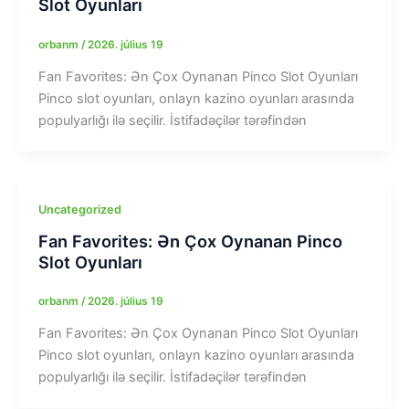
Slot Oyunları
orbanm
/
2026. július 19
Fan Favorites: Ən Çox Oynanan Pinco Slot Oyunları
Pinco slot oyunları, onlayn kazino oyunları arasında
populyarlığı ilə seçilir. İstifadəçilər tərəfindən
Uncategorized
Fan Favorites: Ən Çox Oynanan Pinco
Slot Oyunları
orbanm
/
2026. július 19
Fan Favorites: Ən Çox Oynanan Pinco Slot Oyunları
Pinco slot oyunları, onlayn kazino oyunları arasında
populyarlığı ilə seçilir. İstifadəçilər tərəfindən