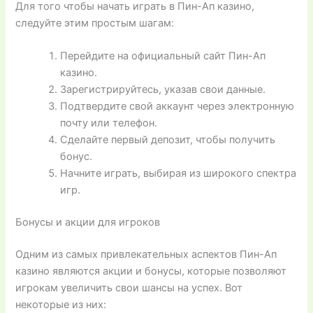
Для того чтобы начать играть в Пин-Ап казино,
следуйте этим простым шагам:
Перейдите на официальный сайт Пин-Ап
казино.
Зарегистрируйтесь, указав свои данные.
Подтвердите свой аккаунт через электронную
почту или телефон.
Сделайте первый депозит, чтобы получить
бонус.
Начните играть, выбирая из широкого спектра
игр.
Бонусы и акции для игроков
Одним из самых привлекательных аспектов Пин-Ап
казино являются акции и бонусы, которые позволяют
игрокам увеличить свои шансы на успех. Вот
некоторые из них: