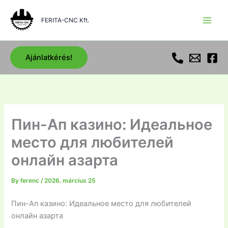
Skip
to
FERITA-CNC Kft.
content
Ajánlatkérés!
Пин-Ап казино: Идеальное
место для любителей
онлайн азарта
By
ferenc
/
2026. március 25
Пин-Ап казино: Идеальное место для любителей
онлайн азарта