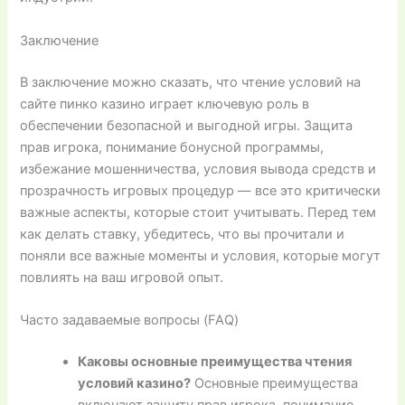
Заключение
В заключение можно сказать, что чтение условий на
сайте пинко казино играет ключевую роль в
обеспечении безопасной и выгодной игры. Защита
прав игрока, понимание бонусной программы,
избежание мошенничества, условия вывода средств и
прозрачность игровых процедур — все это критически
важные аспекты, которые стоит учитывать. Перед тем
как делать ставку, убедитесь, что вы прочитали и
поняли все важные моменты и условия, которые могут
повлиять на ваш игровой опыт.
Часто задаваемые вопросы (FAQ)
Каковы основные преимущества чтения
условий казино?
Основные преимущества
включают защиту прав игрока, понимание