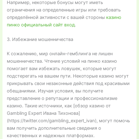
Например, некоторые бонусы могут иметь
ограничения на определенные игры или требовать
определённой активности с вашей стороны
казино
пинко официальный сайт вход
.
3. Избежание мошенничества
К сожалению, мир онлайн-гемблинга не лишен
мошенничества. Чтение условий на пинко казино
помогает вам избежать ловушек, которые могут
подстерегать на вашем пути. Некоторые казино могут
прикрывать свои незаконные действия под красивыми
обещаниями. Изучая условия, вы получите
представление о репутации и профессионализме
казино. Такие источники, как [обзор казино от
Gambling Expert Ивана Тихонова]
(https://twitter.com/gambling_expert_ivan), могут помочь
вам получить дополнительные сведения о
качественных и надежных платформах.