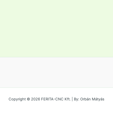
Copyright © 2026 FERITA-CNC Kft. | By: Orbán Mátyás