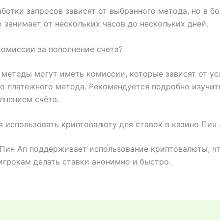
ботки запросов зависят от выбранного метода, но в б
о занимает от нескольких часов до нескольких дней.
 комиссии за пополнение счета?
методы могут иметь комиссии, которые зависят от ус
о платежного метода. Рекомендуется подробно изучит
лнением счёта.
 я использовать криптовалюту для ставок в казино Пин
 Пин Ап поддерживает использование криптовалюты, ч
игрокам делать ставки анонимно и быстро.