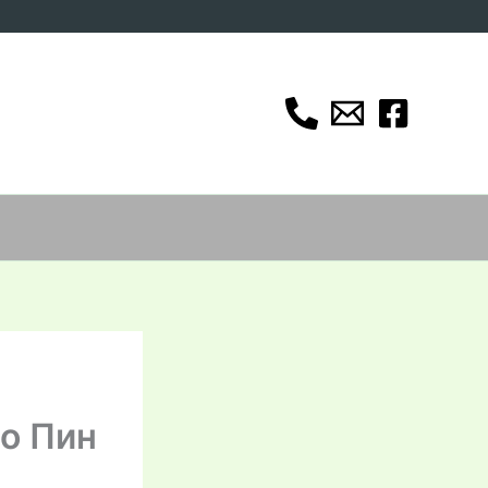
о Пин