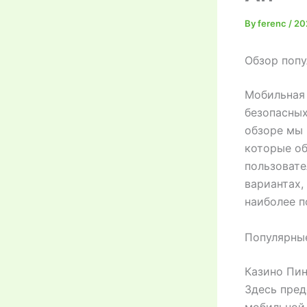
By
ferenc
/
20
Обзор попу
Мобильная 
безопасных
обзоре мы
которые об
пользовате
вариантах,
наиболее п
Популярны
Казино Пин
Здесь пред
мобильной 