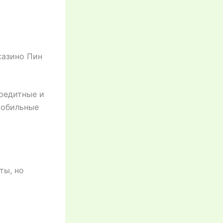
казино Пин
кредитные и
мобильные
ты, но