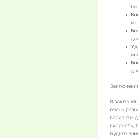
бы
Ко
ме
Бе
да
Уд
ис
Бо
дл
Заключени
В заключен
очень разн
варианты д
скорость, 
Будьте вни