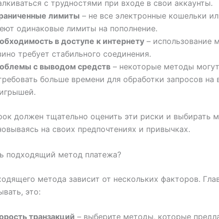
алкиваться с трудностями при входе в свои аккаунты.
раниченные лимиты
– не все электронные кошельки ил
еют одинаковые лимиты на пополнение.
обходимость в доступе к интернету
– использование 
зино требует стабильного соединения.
облемы с выводом средств
– некоторые методы могу
требовать больше времени для обработки запросов на
игрышей.
ок должен тщательно оценить эти риски и выбирать 
новываясь на своих предпочтениях и привычках.
ть подходящий метод платежа?
одящего метода зависит от нескольких факторов. Глав
ывать, это:
орость транзакций
– выберите методы, которые предл