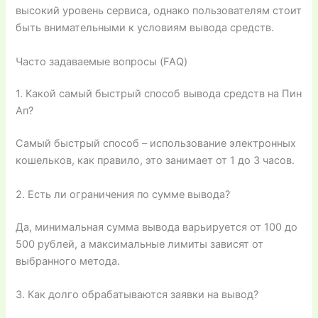
высокий уровень сервиса, однако пользователям стоит
быть внимательными к условиям вывода средств.
Часто задаваемые вопросы (FAQ)
1. Какой самый быстрый способ вывода средств на Пин
Ап?
Самый быстрый способ – использование электронных
кошельков, как правило, это занимает от 1 до 3 часов.
2. Есть ли ограничения по сумме вывода?
Да, минимальная сумма вывода варьируется от 100 до
500 рублей, а максимальные лимиты зависят от
выбранного метода.
3. Как долго обрабатываются заявки на вывод?