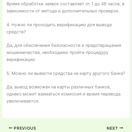
Время обработки заявок составляет от 1 до 48 часов, в
зависимости от метода и дополнительных проверок.
4. Нужно ли проходить верификацию для вывода
средств?
Да, для обеспечения безопасности и предотвращения
мошенничества, необходимо пройти процедуру
верификации.
5. Можно ли вывести средства на карту другого банка?
Да, вывод возможен на карты различных банков,
однако может взиматься комиссия и время перевода
увеличивается.
PREVIOUS
NEXT