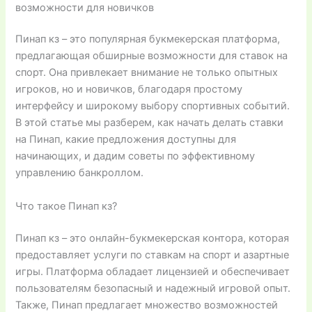
возможности для новичков
Пинап кз – это популярная букмекерская платформа,
предлагающая обширные возможности для ставок на
спорт. Она привлекает внимание не только опытных
игроков, но и новичков, благодаря простому
интерфейсу и широкому выбору спортивных событий.
В этой статье мы разберем, как начать делать ставки
на Пинап, какие предложения доступны для
начинающих, и дадим советы по эффективному
управлению банкроллом.
Что такое Пинап кз?
Пинап кз – это онлайн-букмекерская контора, которая
предоставляет услуги по ставкам на спорт и азартные
игры. Платформа обладает лицензией и обеспечивает
пользователям безопасный и надежный игровой опыт.
Также, Пинап предлагает множество возможностей