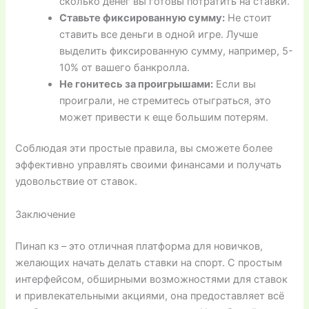
сколько денег вы готовы потратить на ставки.
Ставьте фиксированную сумму:
Не стоит
ставить все деньги в одной игре. Лучше
выделить фиксированную сумму, например, 5-
10% от вашего банкролла.
Не гонитесь за проигрышами:
Если вы
проиграли, не стремитесь отыграться, это
может привести к еще большим потерям.
Соблюдая эти простые правила, вы сможете более
эффективно управлять своими финансами и получать
удовольствие от ставок.
Заключение
Пинап кз – это отличная платформа для новичков,
желающих начать делать ставки на спорт. С простым
интерфейсом, обширными возможностями для ставок
и привлекательными акциями, она предоставляет всё