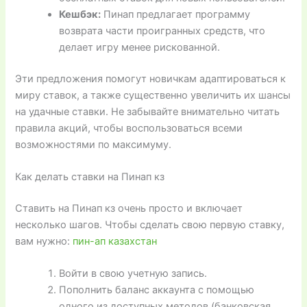
Кешбэк:
Пинап предлагает программу
возврата части проигранных средств, что
делает игру менее рискованной.
Эти предложения помогут новичкам адаптироваться к
миру ставок, а также существенно увеличить их шансы
на удачные ставки. Не забывайте внимательно читать
правила акций, чтобы воспользоваться всеми
возможностями по максимуму.
Как делать ставки на Пинап кз
Ставить на Пинап кз очень просто и включает
несколько шагов. Чтобы сделать свою первую ставку,
вам нужно:
пин-ап казахстан
Войти в свою учетную запись.
Пополнить баланс аккаунта с помощью
одного из доступных методов (банковская