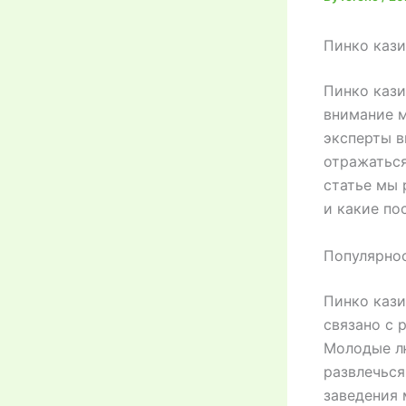
Пинко кази
Пинко кази
внимание м
эксперты в
отражаться
статье мы 
и какие по
Популярно
Пинко кази
связано с 
Молодые лю
развлечься
заведения 