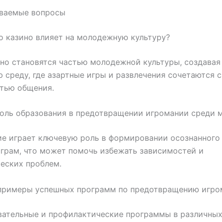
аваемые вопросы
ко казино влияет на молодежную культуру?
но становятся частью молодежной культуры, создавая
 среду, где азартные игры и развлечения сочетаются с
тью общения.
роль образования в предотвращении игромании среди
е играет ключевую роль в формировании осознанного
грам, что может помочь избежать зависимостей и
еских проблем.
и примеры успешных программ по предотвращению игро
вательные и профилактические программы в различных