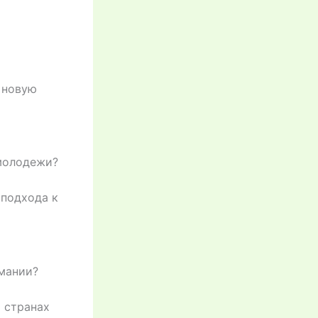
 новую
 молодежи?
 подхода к
мании?
 странах