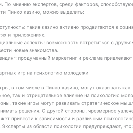
. По мнению экспертов, среди факторов, способству
ти Пинко казино, можно выделить:
ступность: такие казино активно продвигаются в соци
тях и приложениях.
циальные аспекты: возможность встретиться с друзья
вести новые знакомства.
ендинг: продуманный маркетинг и реклама привлекают
артных игр на психологию молодежи
гры, в том числе в Пинко казино, могут оказывать как
ное, так и отрицательное влияние на психологию мол
оны, такие игры могут развивать стратегическое мыш
нимать решения. С другой стороны, чрезмерное увлеч
жет привести к зависимости и различным психологич
 Эксперты из области психологии предупреждают, что: