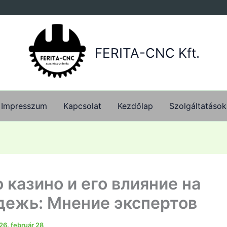
FERITA-CNC Kft.
Impresszum
Kapcsolat
Kezdőlap
Szolgáltatások
 казино и его влияние на
дежь: Мнение экспертов
26. február 28