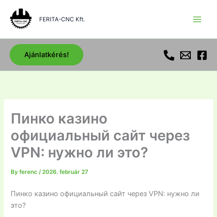
Skip
to
FERITA-CNC Kft.
content
Ajánlatkérés!
Пинко казино
официальный сайт через
VPN: нужно ли это?
By
ferenc
/
2026. február 27
Пинко казино официальный сайт через VPN: нужно ли
это?