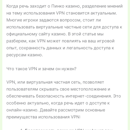
Когда речь заходит о Пинко казино, разделение мнений
на тему использования VPN становится актуальным.
Многие игроки задаются вопросом, стоит ли
использовать виртуальные частные сети для доступа к
официальному сайту казино. В этой статье мы
разберем, как VPN может повлиять на ваш игровой
опыт, сохранность данных и легальность доступа к
ресурсам казино.
Что такое VPN и зачем он нужен?
VPN, или виртуальная частная сеть, позволяет
пользователям скрывать свое местоположение и
обеспечивать безопасность интернет-соединения. Это
особенно актуально, когда речь идет о доступе к
онлайн-казино. Давайте рассмотрим основные
преимущества использования VPN: