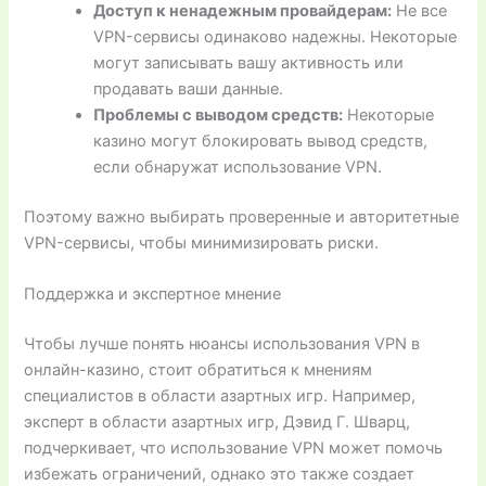
Доступ к ненадежным провайдерам:
Не все
VPN-сервисы одинаково надежны. Некоторые
могут записывать вашу активность или
продавать ваши данные.
Проблемы с выводом средств:
Некоторые
казино могут блокировать вывод средств,
если обнаружат использование VPN.
Поэтому важно выбирать проверенные и авторитетные
VPN-сервисы, чтобы минимизировать риски.
Поддержка и экспертное мнение
Чтобы лучше понять нюансы использования VPN в
онлайн-казино, стоит обратиться к мнениям
специалистов в области азартных игр. Например,
эксперт в области азартных игр, Дэвид Г. Шварц,
подчеркивает, что использование VPN может помочь
избежать ограничений, однако это также создает