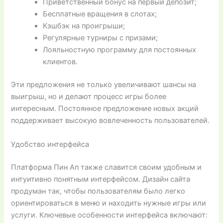
Приветственный бонус на первый депозит;
Бесплатные вращения в слотах;
Кэшбэк на проигрыши;
Регулярные турниры с призами;
Лояльностную программу для постоянных
клиентов.
Эти предложения не только увеличивают шансы на
выигрыш, но и делают процесс игры более
интересным. Постоянное предложение новых акций
поддерживает высокую вовлеченность пользователей.
Удобство интерфейса
Платформа Пин Ап также славится своим удобным и
интуитивно понятным интерфейсом. Дизайн сайта
продуман так, чтобы пользователям было легко
ориентироваться в меню и находить нужные игры или
услуги. Ключевые особенности интерфейса включают: