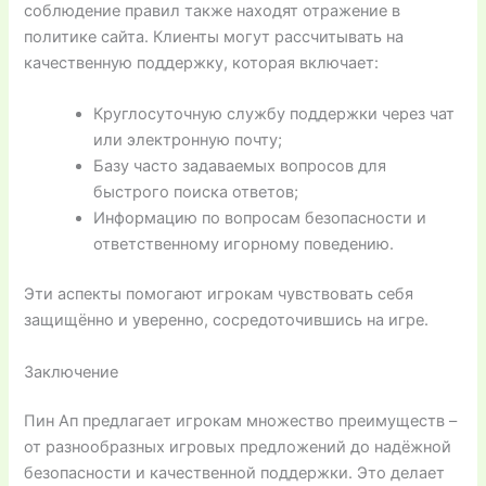
соблюдение правил также находят отражение в
политике сайта. Клиенты могут рассчитывать на
качественную поддержку, которая включает:
Круглосуточную службу поддержки через чат
или электронную почту;
Базу часто задаваемых вопросов для
быстрого поиска ответов;
Информацию по вопросам безопасности и
ответственному игорному поведению.
Эти аспекты помогают игрокам чувствовать себя
защищённо и уверенно, сосредоточившись на игре.
Заключение
Пин Ап предлагает игрокам множество преимуществ –
от разнообразных игровых предложений до надёжной
безопасности и качественной поддержки. Это делает