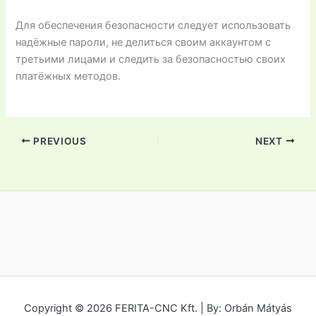
Для обеспечения безопасности следует использовать
надёжные пароли, не делиться своим аккаунтом с
третьими лицами и следить за безопасностью своих
платёжных методов.
PREVIOUS
NEXT
Copyright © 2026 FERITA-CNC Kft. | By: Orbán Mátyás