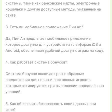
системы, такие как банковские карты, электронные
кошельки и другие доступные методы, указанные на
сайте.
3. Есть ли мобильное приложение Пин Ап?
Да, Пин Ап предлагает мобильное приложение,
которое доступно для устройств на платформе iOS и
Android, обеспечивая удобный доступ к играм на ходу.
4. Как работает система бонусов?
Система бонусов включает разнообразные
предложения для новых и постоянных игроков,
которые активируются при выполнении определённых
условий.
5. Как обеспечить безопасность своих данных при
игре?