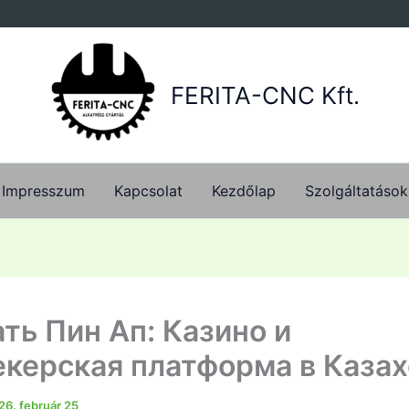
FERITA-CNC Kft.
Impresszum
Kapcsolat
Kezdőlap
Szolgáltatások
ть Пин Ап: Казино и
керская платформа в Казах
26. február 25