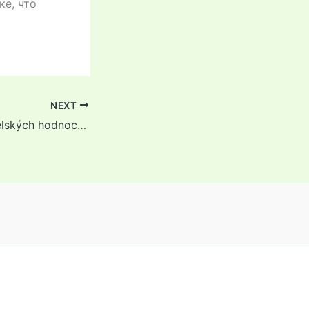
е, что
NEXT
Důležitost uživatelských hodnocení při registraci na Mostbet