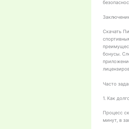
безопаснос
Заключени
Скачать Пи
спортивным
преимущест
бонусы. Сл
приложение
лицензиро
Часто зада
1. Как дол
Процесс ск
минут, в з