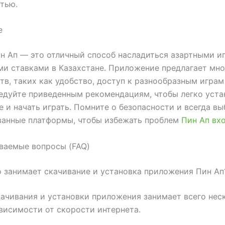
тью.
е
н Ап — это отличный способ насладиться азартными и
и ставками в Казахстане. Приложение предлагает мн
в, таких как удобство, доступ к разнообразным игра
едуйте приведенным рекомендациям, чтобы легко уста
 и начать играть. Помните о безопасности и всегда в
ванные платформы, чтобы избежать проблем
Пин Ап вх
ваемые вопросы (FAQ)
го занимает скачивание и установка приложения Пин Ап
ачивания и установки приложения занимает всего нес
ависимости от скорости интернета.