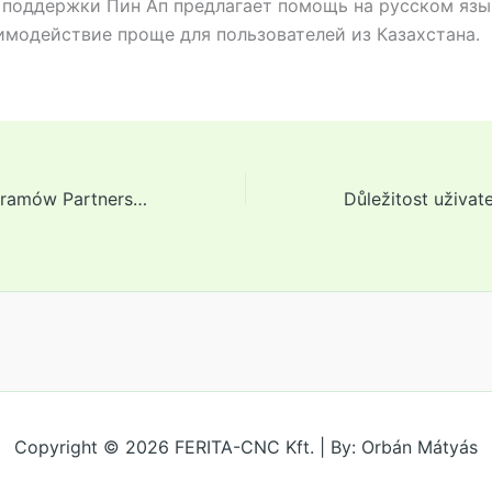
 поддержки Пин Ап предлагает помощь на русском язык
имодействие проще для пользователей из Казахстана.
Eksploracja Programów Partnerskich z Mostbet.pl
Copyright © 2026 FERITA-CNC Kft. | By: Orbán Mátyás