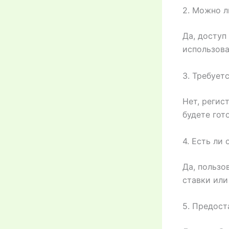
2. Можно л
Да, доступ
использова
3. Требует
Нет, регис
будете гот
4. Есть ли
Да, пользо
ставки или
5. Предост