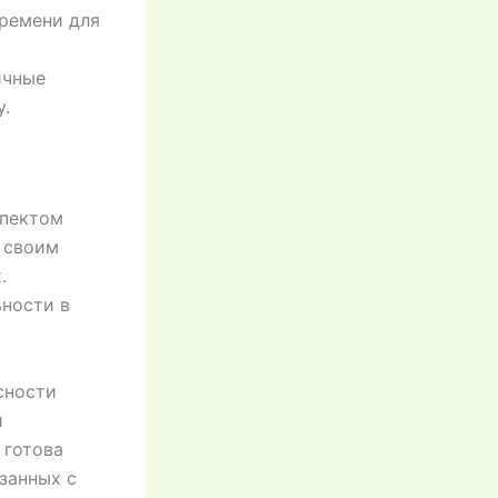
ремени для
ичные
у.
спектом
т своим
.
ьности в
сности
и
 готова
занных с