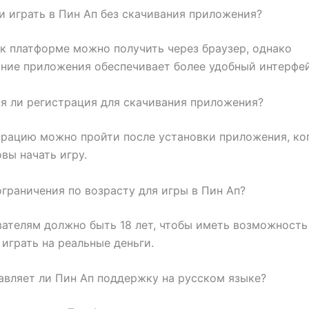
и играть в Пин Ап без скачивания приложения?
 к платформе можно получить через браузер, однако
ние приложения обеспечивает более удобный интерфей
ся ли регистрация для скачивания приложения?
трацию можно пройти после установки приложения, ко
овы начать игру.
 ограничения по возрасту для игры в Пин Ап?
вателям должно быть 18 лет, чтобы иметь возможность
 играть на реальные деньги.
авляет ли Пин Ап поддержку на русском языке?