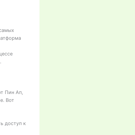
 самых
латформа
цессе
.
т Пин Ап,
е. Вот
ь доступ к