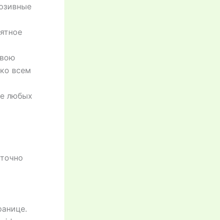
юзивные
ятное
свою
 ко всем
е любых
аточно
ранице.