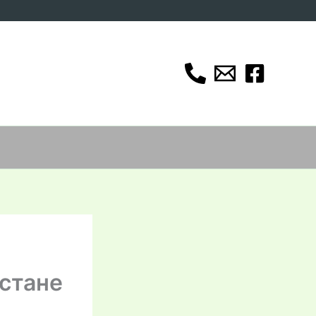
стане