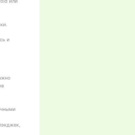
oid или
ки.
сь и
ажно
ов
ичными
лэкджек,