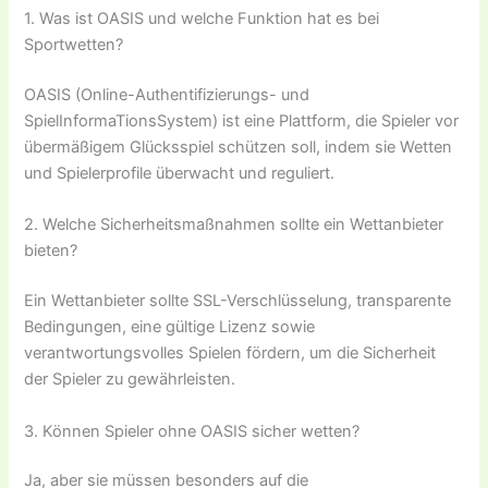
1. Was ist OASIS und welche Funktion hat es bei
Sportwetten?
OASIS (Online-Authentifizierungs- und
SpielInformaTionsSystem) ist eine Plattform, die Spieler vor
übermäßigem Glücksspiel schützen soll, indem sie Wetten
und Spielerprofile überwacht und reguliert.
2. Welche Sicherheitsmaßnahmen sollte ein Wettanbieter
bieten?
Ein Wettanbieter sollte SSL-Verschlüsselung, transparente
Bedingungen, eine gültige Lizenz sowie
verantwortungsvolles Spielen fördern, um die Sicherheit
der Spieler zu gewährleisten.
3. Können Spieler ohne OASIS sicher wetten?
Ja, aber sie müssen besonders auf die