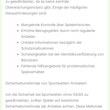
zu gewährleisten, da es keine zentrale
Überwachungsinstanz gibt. Einige der häufigsten
Herausforderungen sind:
Mangelnde Kontrolle über Spielerhistorien
Erhöhte Betrugsgefahr durch nicht regulierte
Anbieter
Unklare Informationen bezüglich der
Schutzmaßnahmen
Schwierigkeiten bei der Identitätsverifizierung von
Benutzern
Fehlende Hilfsangebote für problematisches
Spielverhalten
Sicherheitsmerkmale von Sportwetten-Anbietern
Um die Sicherheit bei Sportwetten ohne OASIS zu
gewährleisten, sollten Spieler auf bestimmte
Sicherheitsmerkmale der Anbieter achten. Diese Merkmale