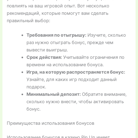
повлиять на ваш игровой опыт. Вот несколько
рекомендаций, которые помогут вам сделать
правильный выбор:
Требования по отыгрышу:
Изучите, сколько
раз нужно отыграть бонус, прежде чем
вывести выигрыш.
Срок действия:
Учитывайте ограничения по
времени на использование бонуса.
Игра, на которую распространяется бонус:
Узнайте, для каких игр подходит данный
подарок.
Минимальный депозит:
Обратите внимание,
сколько нужно внести, чтобы активировать
бонус.
Преимущества использования бонусов
Использование бонусов в казино Pin Up имеет