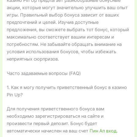
Казино Pin Up предлагает разнообразные бонусные
акции, которые могут значительно улучшить ваш опыт
игры. Правильный выбор бонуса зависит от ваших
предпочтений и целей. Изучив доступные
предложения, вы сможете выбрать тот бонус, который
максимально соответствует вашим интересам и
потребностям. Не забывайте обращать внимание на
условия использования бонусов, чтобы избежать
неприятных сюрпризов.
Часто задаваемые вопросы (FAQ)
1. Как я могу получить приветственный бонус в казино
Pin Up?
Для получения приветственного бонуса вам
необходимо зарегистрироваться на сайте и
произвести первый депозит. Бонус будет
автоматически начислен на ваш счет
Пин Ап вход
.