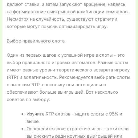
делают ставки, а затем запускают вращение, надеясь
на формирование выигрышной комбинации символов.
Несмотря на случайность, существуют стратегии,
которые могут помочь оптимизировать игру.
Выбор правильного слота
Один из первых шагов к успешной игре в слоты – это
выбор правильного игровых автоматов. Разные слоты
имеют разные уровни теоретического возврата игроку
(RTP) и волатильность. Рекомендуется выбирать слоты
с высоким RTP, поскольку они потенциально
обеспечивают больше выигрышей. Вот несколько
советов по выбору:
Изучите RTP слотов – ищите слоты с 95% и
выше.
Определите свою стратегию игры – хотите ли
вы рискнуть ради крупных выигрышей или