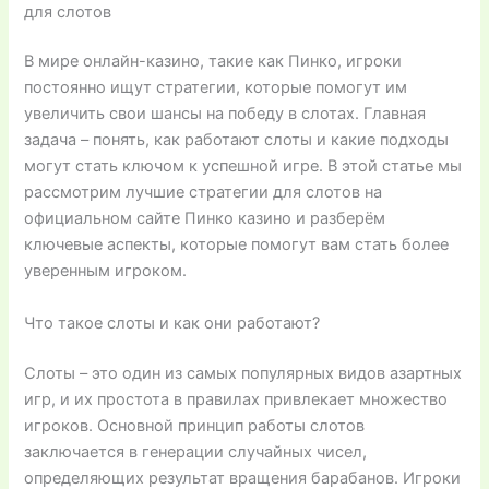
для слотов
В мире онлайн-казино, такие как Пинко, игроки
постоянно ищут стратегии, которые помогут им
увеличить свои шансы на победу в слотах. Главная
задача – понять, как работают слоты и какие подходы
могут стать ключом к успешной игре. В этой статье мы
рассмотрим лучшие стратегии для слотов на
официальном сайте Пинко казино и разберём
ключевые аспекты, которые помогут вам стать более
уверенным игроком.
Что такое слоты и как они работают?
Слоты – это один из самых популярных видов азартных
игр, и их простота в правилах привлекает множество
игроков. Основной принцип работы слотов
заключается в генерации случайных чисел,
определяющих результат вращения барабанов. Игроки