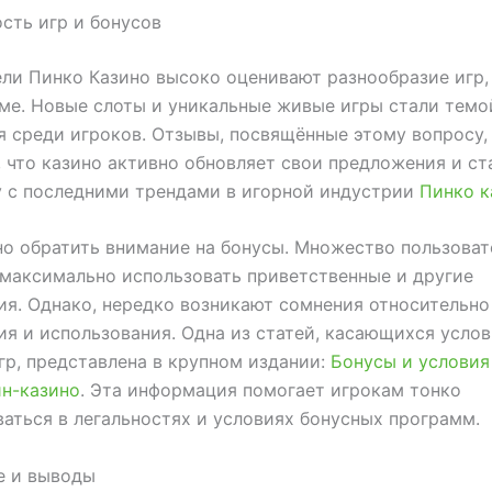
сть игр и бонусов
ли Пинко Казино высоко оценивают разнообразие игр,
ме. Новые слоты и уникальные живые игры стали темо
 среди игроков. Отзывы, посвящённые этому вопросу,
 что казино активно обновляет свои предложения и ст
у с последними трендами в игорной индустрии
Пинко к
о обратить внимание на бонусы. Множество пользоват
максимально использовать приветственные и другие
я. Однако, нередко возникают сомнения относительно
ия и использования. Одна из статей, касающихся усло
гр, представлена в крупном издании:
Бонусы и условия
йн-казино
. Эта информация помогает игрокам тонко
аться в легальностях и условиях бонусных программ.
е и выводы