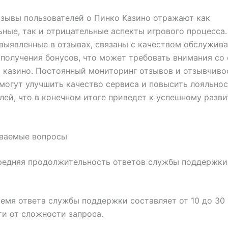
тзывы пользователей о Пинко Казино отражают как
ные, так и отрицательные аспекты игрового процесса
выявленные в отзывах, связаны с качеством обслужива
получения бонусов, что может требовать внимания со
 казино. Постоянный мониторинг отзывов и отзывчиво
могут улучшить качество сервиса и повысить лояльно
лей, что в конечном итоге приведет к успешному разв
аваемые вопросы
средняя продолжительность ответов службы поддержк
емя ответа службы поддержки составляет от 10 до 30 
и от сложности запроса.