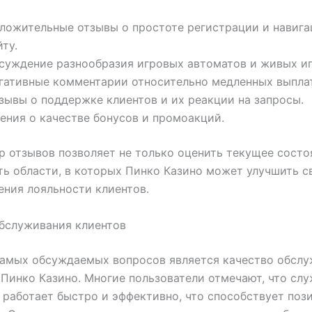
ложительные отзывы о простоте регистрации и навига
йту.
суждение разнообразия игровых автоматов и живых иг
гативные комментарии относительно медленных выплат
зывы о поддержке клиентов и их реакции на запросы.
ения о качестве бонусов и промоакций.
р отзывов позволяет не только оценить текущее состо
ть области, в которых Пинко Казино может улучшить с
ения лояльности клиентов.
бслуживания клиентов
самых обсуждаемых вопросов является качество обсл
 Пинко Казино. Многие пользователи отмечают, что сл
работает быстро и эффективно, что способствует поз