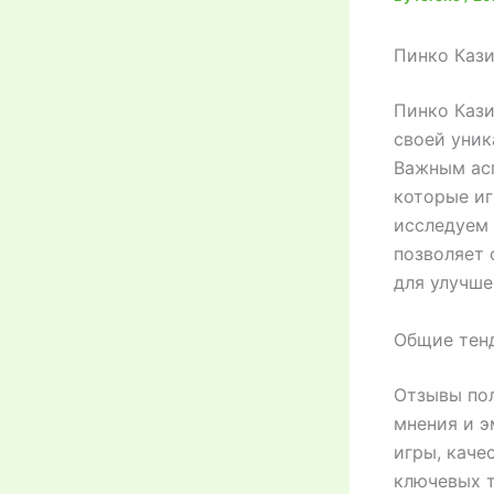
Пинко Кази
Пинко Кази
своей уник
Важным асп
которые иг
исследуем 
позволяет 
для улучше
Общие тенд
Отзывы по
мнения и э
игры, каче
ключевых 