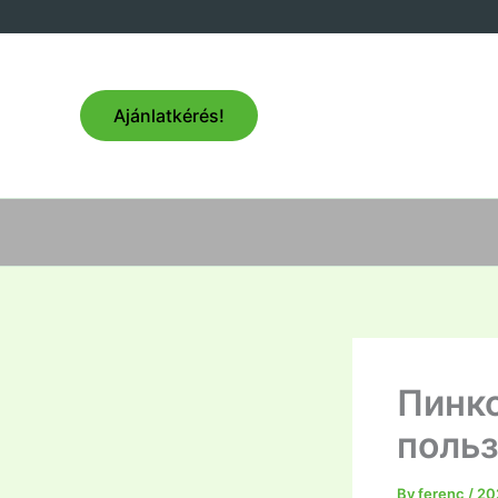
Skip
to
content
Ajánlatkérés!
Пинко
поль
By
ferenc
/
20