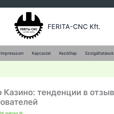
FERITA-CNC Kft.
Impresszum
Kapcsolat
Kezdőlap
Szolgáltatások
 Казино: тенденции в отзы
зователей
26. március 16