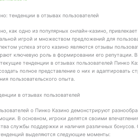
но: тенденции в отзывах пользователей
но, как одно из популярных онлайн-казино, привлекае
альной игрой и множеством предложений для пользова
ектом успеха этого казино являются отзывы пользова
рают ключевую роль в формировании его репутации. В
текущие тенденции в отзывах пользователей Пинко Каз
создать полное представление о них и адаптировать с
ния пользовательского опыта.
енции в отзывах пользователей
льзователей о Пинко Казино демонстрируют разнообр
моции. В основном, игроки делятся своими впечатлени
ства службы поддержки и наличия различных бонусов.
тенденций выделяются следующие моменты: