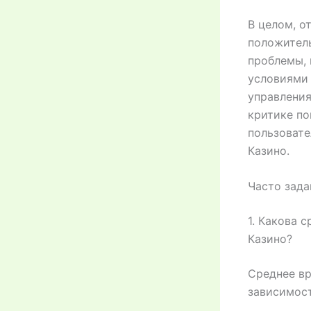
В целом, о
положитель
проблемы, 
условиями 
управления
критике по
пользовате
Казино.
Часто зад
1. Какова 
Казино?
Среднее вр
зависимост