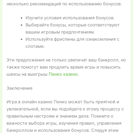
несколько рекомендаций по использованию бонусов:
Изучите условия использования бонусов.
Выбирайте бонусы, которые соответствуют
вашим игровым предпочтениям.
Используйте фриспины для ознакомления с
слотами.
Эти предложения не только увеличат ваш банкролл, но
также помогут вам продлить время игры и повысить
шансы на выигрыш
Пинко казино
.
Заключение
Игра в онлайн казино Пинко может быть приятной и
увлекательной, если вы подойдете к этому процессу с
правильным настроем и знанием дела. Помните о
важности выбора игры, изучения правил, управления
банкроллом и использования бонусов. Следуя этим