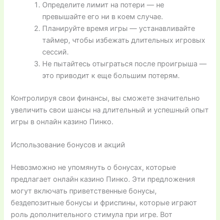
Определите лимит на потери — не
превышайте его ни в коем случае.
Планируйте время игры — устанавливайте
таймер, чтобы избежать длительных игровых
сессий.
Не пытайтесь отыграться после проигрыша —
это приводит к еще большим потерям.
Контролируя свои финансы, вы сможете значительно
увеличить свои шансы на длительный и успешный опыт
игры в онлайн казино Пинко.
Использование бонусов и акций
Невозможно не упомянуть о бонусах, которые
предлагает онлайн казино Пинко. Эти предложения
могут включать приветственные бонусы,
бездепозитные бонусы и фриспины, которые играют
роль дополнительного стимула при игре. Вот