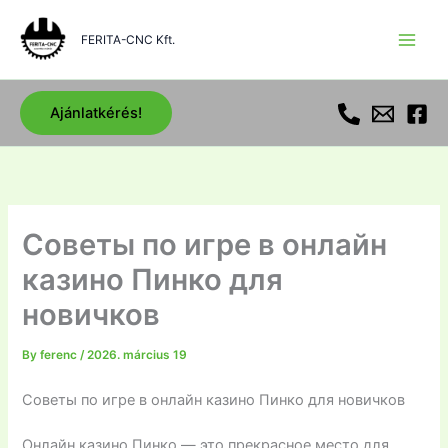
Skip
to
FERITA-CNC Kft.
content
Ajánlatkérés!
Советы по игре в онлайн
казино Пинко для
новичков
By
ferenc
/
2026. március 19
Советы по игре в онлайн казино Пинко для новичков
Онлайн казино Пинко — это прекрасное место для