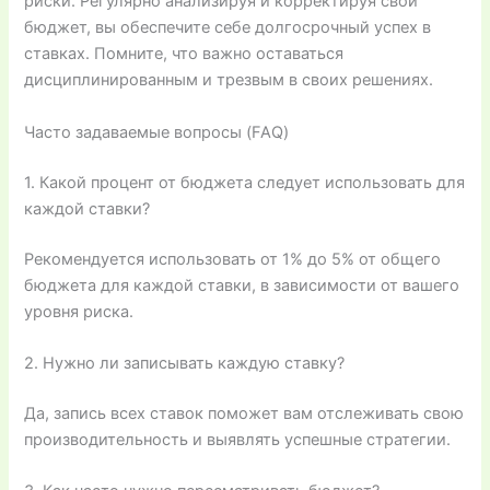
риски. Регулярно анализируя и корректируя свой
бюджет, вы обеспечите себе долгосрочный успех в
ставках. Помните, что важно оставаться
дисциплинированным и трезвым в своих решениях.
Часто задаваемые вопросы (FAQ)
1. Какой процент от бюджета следует использовать для
каждой ставки?
Рекомендуется использовать от 1% до 5% от общего
бюджета для каждой ставки, в зависимости от вашего
уровня риска.
2. Нужно ли записывать каждую ставку?
Да, запись всех ставок поможет вам отслеживать свою
производительность и выявлять успешные стратегии.