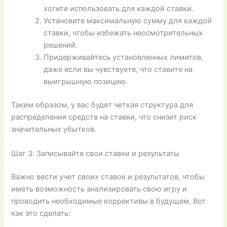
хотите использовать для каждой ставки.
Установите максимальную сумму для каждой
ставки, чтобы избежать неосмотрительных
решений.
Придерживайтесь установленных лимитов,
даже если вы чувствуете, что ставите на
выигрышную позицию.
Таким образом, у вас будет четкая структура для
распределения средств на ставки, что снизит риск
значительных убытков.
Шаг 3: Записывайте свои ставки и результаты
Важно вести учет своих ставок и результатов, чтобы
иметь возможность анализировать свою игру и
проводить необходимые коррективы в будущем. Вот
как это сделать: