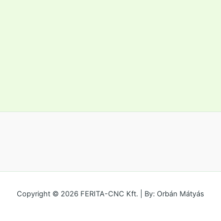
Copyright © 2026 FERITA-CNC Kft. | By: Orbán Mátyás