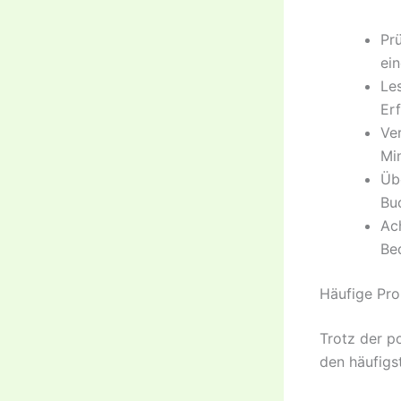
Prü
ein
Le
Er
Ve
Mi
Üb
Bu
Ac
Be
Häufige Pr
Trotz der p
den häufigs