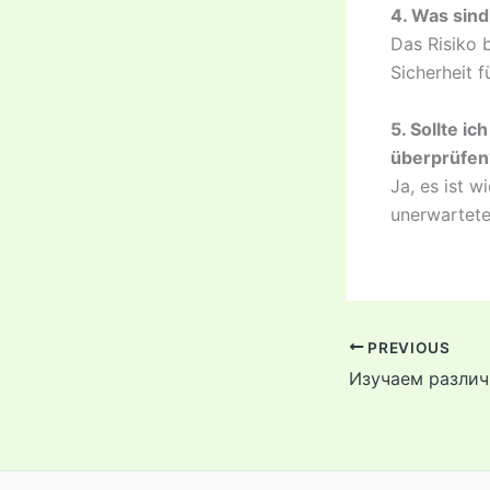
4. Was sin
Das Risiko 
Sicherheit f
5. Sollte 
überprüfen
Ja, es ist 
unerwartete
PREVIOUS