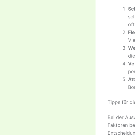
Sc
sc
of
Fl
Vi
We
di
Ver
per
At
Bo
Tipps für d
Bei der Aus
Faktoren ber
Entscheidung