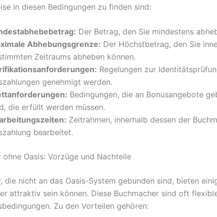
ise in diesen Bedingungen zu finden sind:
ndestabhebebetrag:
Der Betrag, den Sie mindestens abhe
ximale Abhebungsgrenze:
Der Höchstbetrag, den Sie inne
stimmten Zeitraums abheben können.
rifikationsanforderungen:
Regelungen zur Identitätsprüfun
szahlungen genehmigt werden.
ttanforderungen:
Bedingungen, die an Bonusangebote g
d, die erfüllt werden müssen.
arbeitungszeiten:
Zeitrahmen, innerhalb dessen der Buchm
szahlung bearbeitet.
ohne Oasis: Vorzüge und Nachteile
 die nicht an das Oasis-System gebunden sind, bieten einig
ler attraktiv sein können. Diese Buchmacher sind oft flexibl
bedingungen. Zu den Vorteilen gehören: