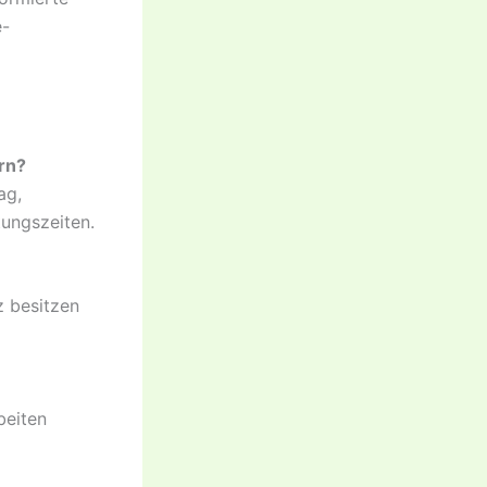
e-
rn?
ag,
ungszeiten.
z besitzen
beiten