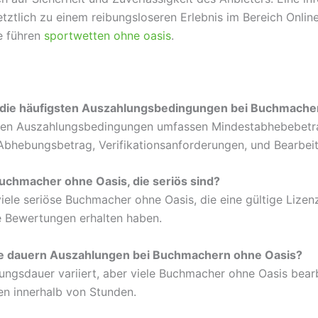
etztlich zu einem reibungsloseren Erlebnis im Bereich Onlin
e führen
sportwetten ohne oasis
.
d die häufigsten Auszahlungsbedingungen bei Buchmache
sten Auszahlungsbedingungen umfassen Mindestabhebebetr
bhebungsbetrag, Verifikationsanforderungen, und Bearbeit
Buchmacher ohne Oasis, die seriös sind?
viele seriöse Buchmacher ohne Oasis, die eine gültige Lizen
e Bewertungen erhalten haben.
ge dauern Auszahlungen bei Buchmachern ohne Oasis?
ungsdauer variiert, aber viele Buchmacher ohne Oasis bear
n innerhalb von Stunden.