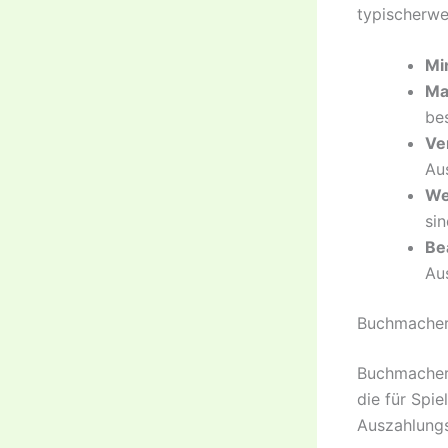
typischerwe
Mi
Ma
be
Ve
Au
We
sin
Be
Au
Buchmacher 
Buchmacher,
die für Spie
Auszahlungs