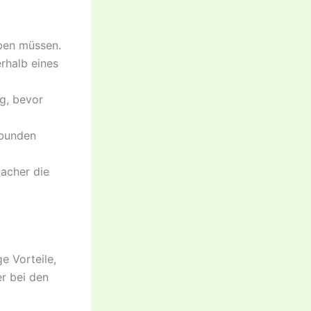
ben müssen.
rhalb eines
g, bevor
ebunden
acher die
e Vorteile,
er bei den