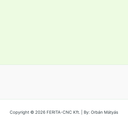
Copyright © 2026 FERITA-CNC Kft. | By: Orbán Mátyás