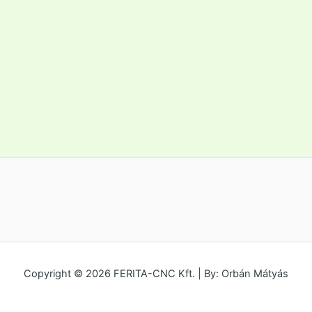
Copyright © 2026 FERITA-CNC Kft. | By: Orbán Mátyás