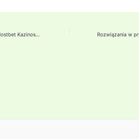
Müstəqil Oyun: Mostbet Kazinosunun Məsuliyyətli Oyun Üzrə Təsiri