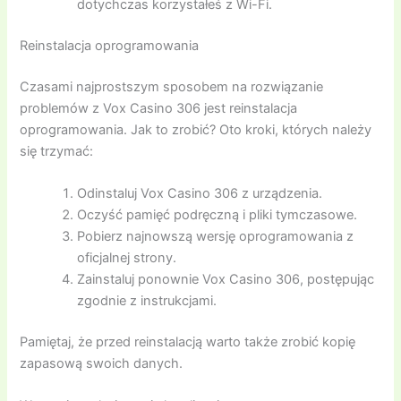
dotychczas korzystałeś z Wi-Fi.
Reinstalacja oprogramowania
Czasami najprostszym sposobem na rozwiązanie
problemów z Vox Casino 306 jest reinstalacja
oprogramowania. Jak to zrobić? Oto kroki, których należy
się trzymać:
Odinstaluj Vox Casino 306 z urządzenia.
Oczyść pamięć podręczną i pliki tymczasowe.
Pobierz najnowszą wersję oprogramowania z
oficjalnej strony.
Zainstaluj ponownie Vox Casino 306, postępując
zgodnie z instrukcjami.
Pamiętaj, że przed reinstalacją warto także zrobić kopię
zapasową swoich danych.