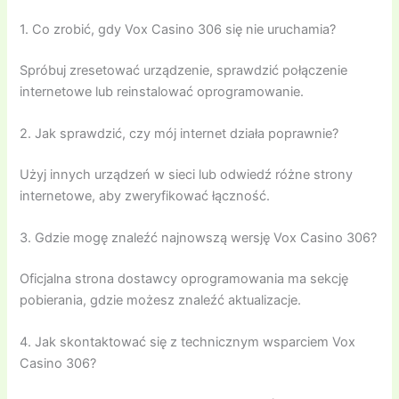
1. Co zrobić, gdy Vox Casino 306 się nie uruchamia?
Spróbuj zresetować urządzenie, sprawdzić połączenie
internetowe lub reinstalować oprogramowanie.
2. Jak sprawdzić, czy mój internet działa poprawnie?
Użyj innych urządzeń w sieci lub odwiedź różne strony
internetowe, aby zweryfikować łączność.
3. Gdzie mogę znaleźć najnowszą wersję Vox Casino 306?
Oficjalna strona dostawcy oprogramowania ma sekcję
pobierania, gdzie możesz znaleźć aktualizacje.
4. Jak skontaktować się z technicznym wsparciem Vox
Casino 306?