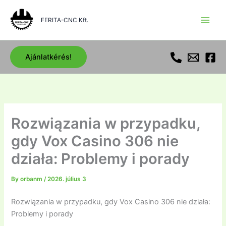
Skip
to
FERITA-CNC Kft.
content
Ajánlatkérés!
Rozwiązania w przypadku,
gdy Vox Casino 306 nie
działa: Problemy i porady
By
orbanm
/
2026. július 3
Rozwiązania w przypadku, gdy Vox Casino 306 nie działa:
Problemy i porady