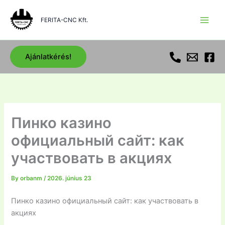
Skip
to
FERITA-CNC Kft.
content
Ajánlatkérés!
Пинко казино
официальный сайт: как
участвовать в акциях
By
orbanm
/
2026. június 23
Пинко казино официальный сайт: как участвовать в
акциях