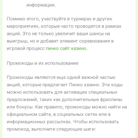
информации.
Помимо этого, участвуйте в турнирах и других
мероприятиях, которые часто проводятся в рамках
акций. Это не только увеличит ваши шансы на
выигрыш, но и добавит элемент соревнования в
игровой процесс
пинко сайт казино
.
Промокоды и их использование
Промокоды являются еще одной важной частью
акций, которые предлагает Пинко казино. Эти коды
можно использовать для активации специальных
предложений, таких как дополнительные фриспины
или бонусы. Как правило, промокоды можно найти на
официальном сайте, в социальных сетях или в
информационных рассылках. Чтобы использовать
промокод, выполните следующие шаги: