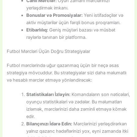
Canlı Mərclər:
Oyun zamanı mərclərinizi
yerləşdirmək imkanı.
Bonuslar və Promosiyalar:
Yeni istifadəçilər və
aktiv müştərilər üçün fərqli bonus proqramları.
Etibarlılıq:
Geniş müştəri bazası və müsbət
rəylərlə tanınan bir platforma.
Futbol Mərcləri Üçün Doğru Strategiyalar
Futbol mərclərində uğur qazanmaq üçün bir neçə əsas
strategiya mövcuddur. Bu strategiyalar sizi daha məlumatlı
və hesablı mərclər etməyə yönləndirəcək:
Statistikaları İzləyin:
Komandaların son nəticələri,
oyunçu statistikalari və zədələr. Bu məlumatları
izləmək, mərclərinizi daha zəminli etməyə kömək
edir.
Bilançınızı İdarə Edin:
Mərclərinizi yerləşdirərkən
yalnız qazanc hədəflərinizi yox, eyni zamanda itki