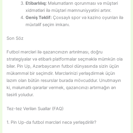
Etibarlılıq:
Məlumatların qorunması və müştəri
xidmətləri ilə müştəri məmnuniyyətini artırır.
Geniş Təklif:
Çoxsaylı spor və kazino oyunları ilə
müxtəlif seçim imkanı.
Son Söz
Futbol mərcləri ilə qazancınızın artırılması, doğru
strategiyalar və etibarlı platformalar seçməklə mümkün ola
bilər. Pin Up, Azərbaycanın futbol dünyasında sizin üçün
mükəmməl bir seçimdir. Mərclərinizi yerləşdirmək üçün
lazım olan bütün resurslar burada mövcuddur. Unutmayın
ki, məlumatlı qərarlar vermek, qazancınızı artırmağın ən
təsirli yoludur.
Tez-tez Verilən Suallar (FAQ)
1. Pin Up-da futbol mərcləri necə yerləşdirilir?