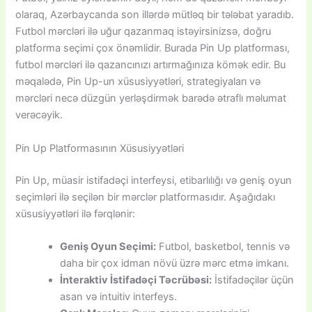
olaraq, Azərbaycanda son illərdə mütləq bir tələbat yaradıb.
Futbol mərcləri ilə uğur qazanmaq istəyirsinizsə, doğru
platforma seçimi çox önəmlidir. Burada Pin Up platforması,
futbol mərcləri ilə qazancınızı artırmağınıza kömək edir. Bu
məqalədə, Pin Up-un xüsusiyyətləri, strategiyaları və
mərcləri necə düzgün yerləşdirmək barədə ətraflı məlumat
verəcəyik.
Pin Up Platformasının Xüsusiyyətləri
Pin Up, müasir istifadəçi interfeysi, etibarlılığı və geniş oyun
seçimləri ilə seçilən bir mərclər platformasıdır. Aşağıdakı
xüsusiyyətləri ilə fərqlənir:
Geniş Oyun Seçimi:
Futbol, basketbol, tennis və
daha bir çox idman növü üzrə mərc etmə imkanı.
İnteraktiv İstifadəçi Təcrübəsi:
İstifadəçilər üçün
asan və intuitiv interfeys.