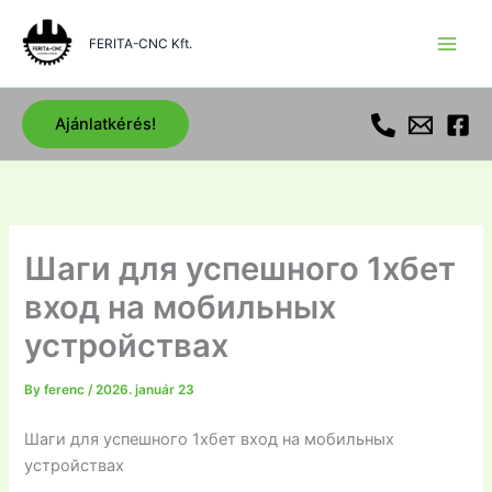
Skip
to
FERITA-CNC Kft.
content
Ajánlatkérés!
Шаги для успешного 1хбет
вход на мобильных
устройствах
By
ferenc
/
2026. január 23
Шаги для успешного 1хбет вход на мобильных
устройствах