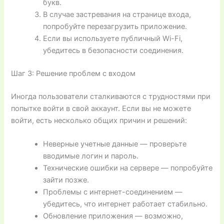
букв.
В случае застревания на странице входа,
попробуйте перезагрузить приложение.
Если вы используете публичный Wi-Fi,
убедитесь в безопасности соединения.
Шаг 3: Решение проблем с входом
Иногда пользователи сталкиваются с трудностями при
попытке войти в свой аккаунт. Если вы не можете
войти, есть несколько общих причин и решений:
Неверные учетные данные — проверьте
вводимые логин и пароль.
Технические ошибки на сервере — попробуйте
зайти позже.
Проблемы с интернет-соединением —
убедитесь, что интернет работает стабильно.
Обновление приложения — возможно,