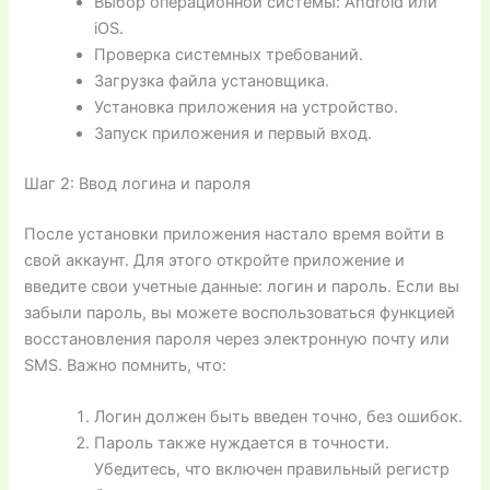
Выбор операционной системы: Android или
iOS.
Проверка системных требований.
Загрузка файла установщика.
Установка приложения на устройство.
Запуск приложения и первый вход.
Шаг 2: Ввод логина и пароля
После установки приложения настало время войти в
свой аккаунт. Для этого откройте приложение и
введите свои учетные данные: логин и пароль. Если вы
забыли пароль, вы можете воспользоваться функцией
восстановления пароля через электронную почту или
SMS. Важно помнить, что:
Логин должен быть введен точно, без ошибок.
Пароль также нуждается в точности.
Убедитесь, что включен правильный регистр