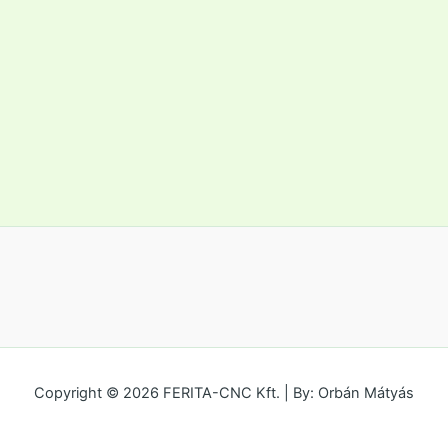
Copyright © 2026 FERITA-CNC Kft. | By: Orbán Mátyás