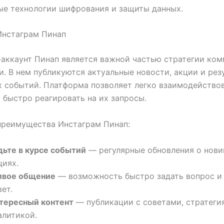
ые технологии шифрования и защиты данных.
Инстаграм Пинап
аккаунт Пинап является важной частью стратегии ко
и. В нем публикуются актуальные новости, акции и рез
 событий. Платформа позволяет легко взаимодействов
 быстро реагировать на их запросы.
преимущества Инстаграм Пинап:
дьте в курсе событий
— регулярные обновления о нови
циях.
вое общение
— возможность быстро задать вопрос и
вет.
тересный контент
— публикации с советами, стратеги
алитикой.