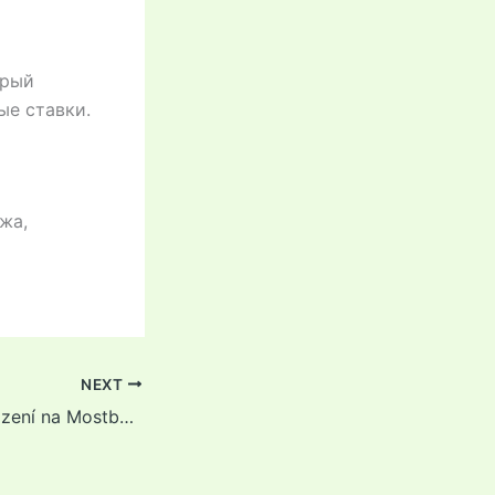
орый
ые ставки.
жа,
NEXT
Bezpečnost při sázení na Mostbet: Tipy pro zajištění bezpečnosti