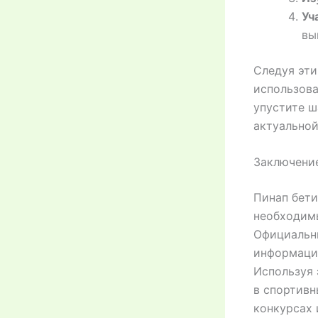
Уч
вы
Следуя эти
использова
упустите ш
актуально
Заключени
Пинап бети
необходимы
Официальны
информацию
Используя 
в спортивн
конкурсах 