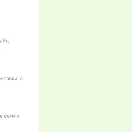
айт,
.
ставки, а
е сети и