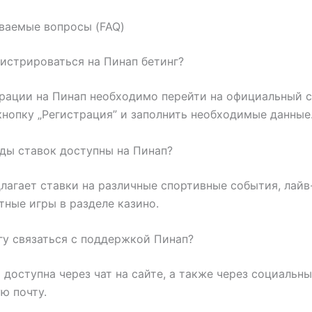
ваемые вопросы (FAQ)
егистрироваться на Пинап бетинг?
рации на Пинап необходимо перейти на официальный с
кнопку „Регистрация” и заполнить необходимые данные
иды ставок доступны на Пинап?
лагает ставки на различные спортивные события, лайв-
тные игры в разделе казино.
огу связаться с поддержкой Пинап?
доступна через чат на сайте, а также через социальны
ю почту.