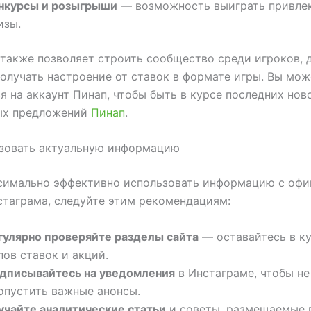
нкурсы и розыгрыши
— возможность выиграть привле
изы.
также позволяет строить сообщество среди игроков, 
олучать настроение от ставок в формате игры. Вы мож
я на аккаунт Пинап, чтобы быть в курсе последних нов
ых предложений
Пинап
.
ьзовать актуальную информацию
симально эффективно использовать информацию с офи
стаграма, следуйте этим рекомендациям:
гулярно проверяйте разделы сайта
— оставайтесь в к
пов ставок и акций.
дписывайтесь на уведомления
в Инстаграме, чтобы не
опустить важные анонсы.
учайте аналитические статьи
и советы, размещаемые в