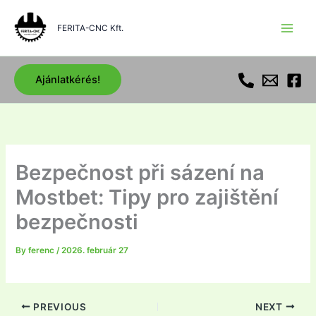
Skip
to
FERITA-CNC Kft.
content
Ajánlatkérés!
Bezpečnost při sázení na
Mostbet: Tipy pro zajištění
bezpečnosti
By
ferenc
/
2026. február 27
PREVIOUS
NEXT