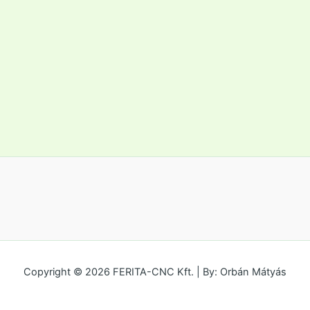
Copyright © 2026 FERITA-CNC Kft. | By: Orbán Mátyás