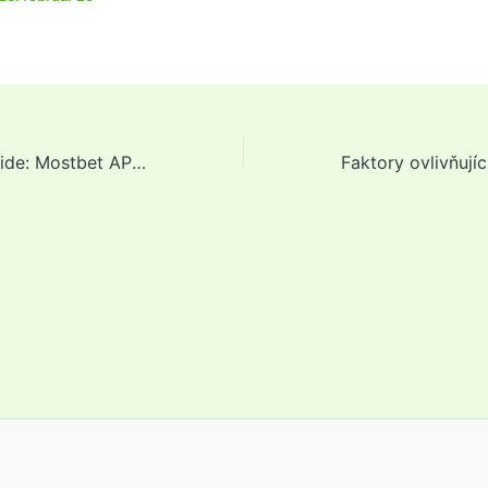
Step-by-Step Guide: Mostbet APK Download Process