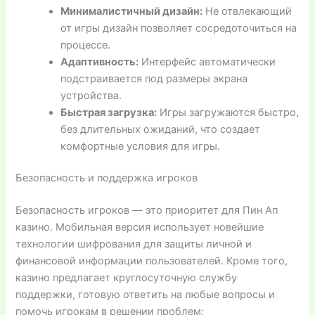
Минималистичный дизайн:
Не отвлекающий
от игры дизайн позволяет сосредоточиться на
процессе.
Адаптивность:
Интерфейс автоматически
подстраивается под размеры экрана
устройства.
Быстрая загрузка:
Игры загружаются быстро,
без длительных ожиданий, что создает
комфортные условия для игры.
Безопасность и поддержка игроков
Безопасность игроков — это приоритет для Пин Ап
казино. Мобильная версия использует новейшие
технологии шифрования для защиты личной и
финансовой информации пользователей. Кроме того,
казино предлагает круглосуточную службу
поддержки, готовую ответить на любые вопросы и
помочь игрокам в решении проблем: