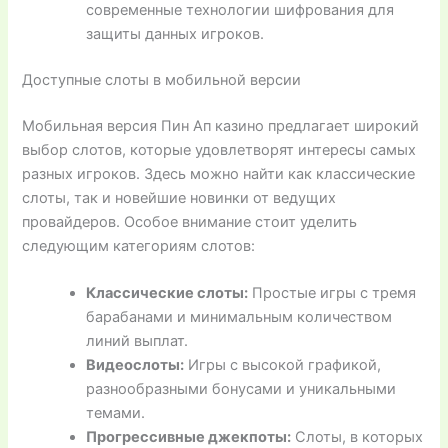
современные технологии шифрования для
защиты данных игроков.
Доступные слоты в мобильной версии
Мобильная версия Пин Ап казино предлагает широкий
выбор слотов, которые удовлетворят интересы самых
разных игроков. Здесь можно найти как классические
слоты, так и новейшие новинки от ведущих
провайдеров. Особое внимание стоит уделить
следующим категориям слотов:
Классические слоты:
Простые игры с тремя
барабанами и минимальным количеством
линий выплат.
Видеослоты:
Игры с высокой графикой,
разнообразными бонусами и уникальными
темами.
Прогрессивные джекпоты:
Слоты, в которых