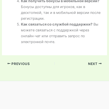
Как получить бонусы в мобильной версии?
Бонусы доступны для игроков, как в
десктопной, так и в мобильной версии после
регистрации.
Как связаться со службой поддержки?
Вы
можете связаться с поддержкой через
онлайн-чат или отправить запрос по
электронной почте.
PREVIOUS
NEXT