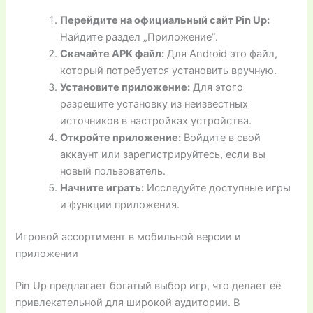
Перейдите на официальный сайт Pin Up:
Найдите раздел „Приложение”.
Скачайте APK файл:
Для Android это файл,
который потребуется установить вручную.
Установите приложение:
Для этого
разрешите установку из неизвестных
источников в настройках устройства.
Откройте приложение:
Войдите в свой
аккаунт или зарегистрируйтесь, если вы
новый пользователь.
Начните играть:
Исследуйте доступные игры
и функции приложения.
Игровой ассортимент в мобильной версии и
приложении
Pin Up предлагает богатый выбор игр, что делает её
привлекательной для широкой аудитории. В