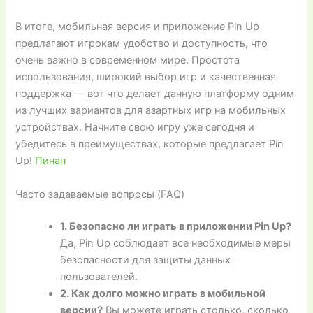
В итоге, мобильная версия и приложение Pin Up
предлагают игрокам удобство и доступность, что
очень важно в современном мире. Простота
использования, широкий выбор игр и качественная
поддержка — вот что делает данную платформу одним
из лучших вариантов для азартных игр на мобильных
устройствах. Начните свою игру уже сегодня и
убедитесь в преимуществах, которые предлагает Pin
Up!
Пинап
Часто задаваемые вопросы (FAQ)
1. Безопасно ли играть в приложении Pin Up?
Да, Pin Up соблюдает все необходимые меры
безопасности для защиты данных
пользователей.
2. Как долго можно играть в мобильной
версии?
Вы можете играть столько, сколько