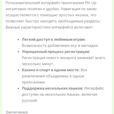
Пользовательский интерфейс приложения Pin Up
интуитивно понятен и удобен. Навигация по меню
осуществляется с помощью простых иконок, что
позволяет быстро находить необходимые разделы.
Важные характеристики интерфейса включают:
Легкий доступ к любимым играм:
Возможность добавления игр в закладки.
Упрощенный процесс регистрации:
Регистрация нового аккаунта занимает всего
несколько минут.
Казино и спорт в одном месте:
Все
развлечения объединены в одном
приложении.
Поддержка нескольких языков:
Интерфейс
доступен на нескольких языках, включая
русский.
Заключение