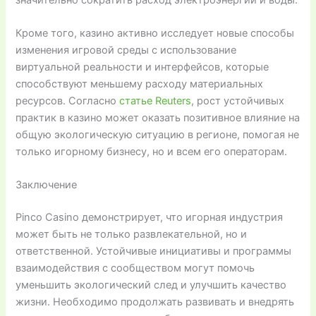
Кроме того, казино активно исследует новые способы
изменения игровой среды с использование
виртуальной реальности и интерфейсов, которые
способствуют меньшему расходу материальных
ресурсов. Согласно
статье Reuters
, рост устойчивых
практик в казино может оказать позитивное влияние на
общую экологическую ситуацию в регионе, помогая не
только игорному бизнесу, но и всем его операторам.
Заключение
Pinco Casino демонстрирует, что игорная индустрия
может быть не только развлекательной, но и
ответственной. Устойчивые инициативы и программы
взаимодействия с сообществом могут помочь
уменьшить экологический след и улучшить качество
жизни. Необходимо продолжать развивать и внедрять