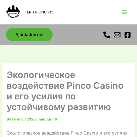
Skip
to
FERITA-CNC Kft.
content
Ajánlatkérés!
Экологическое
воздействие Pinco Casino
и его усилия по
устойчивому развитию
By
ferenc
/
2026. március 16
Экологическое воздействие Pinco Casino и его усилия