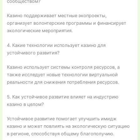
сообществом?
Казино поддерживает местные экопроекты,
организует волонтерские программы и финансирует
экологические мероприятия.
4. Какие технологии использует казино для
устойчивого развития?
Казино использует системы контроля ресурсов, а
также исследует новые технологии виртуальной
реальности для снижения потребления ресурсов.
5. Как устойчивое развитие влияет на индустрию
казино в целом?
Устойчивое развитие помогает улучшить имидж
казино и может повлиять на экологическую ситуацию
в регионе, способствуя общему благополучию.