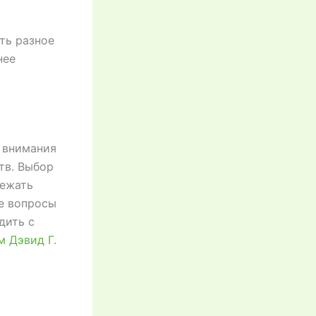
ть разное
нее
т внимания
тв. Выбор
бежать
ие вопросы
дить с
м Дэвид Г.