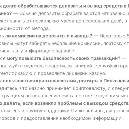
к долго обрабатываются депозиты и вывод средств в 
зино?
— Обычно депозиты обрабатываются мгновенно,
жет занять от нескольких часов до нескольких дней, в
висимости от метода.
ть ли комиссии на депозиты и выводы?
— Некоторые б
рвисы могут забирать небольшие комиссии, поэтому с
очнять эту информацию заранее.
к я могу повысить безопасность своих транзакций?
—
пользуйте надежные пароли, активируйте двухфактор
тентификацию и проверяйте лицензии казино.
к пользоваться криптовалютами для игры в Пинко каз
едитесь, что казино принимает криптовалюту, и следуй
струкциям по пополнению счёта соответствующим мет
о делать, если возникли проблемы с выводом средств
ратитесь в службу поддержки Пинко казино для решен
просов и предоставления необходимой информации.