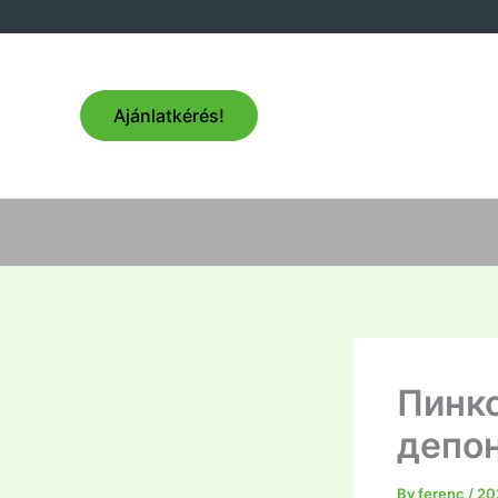
Skip
to
content
Ajánlatkérés!
Пинко
депон
By
ferenc
/
20