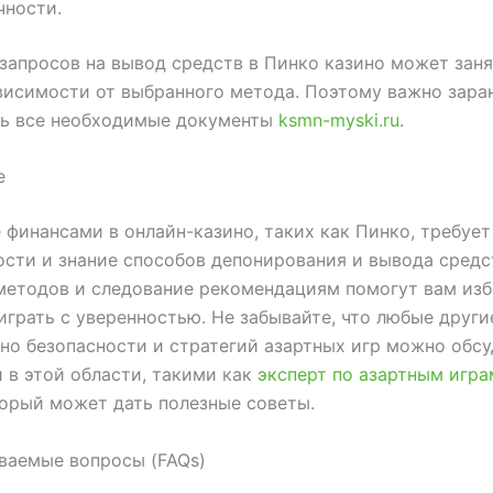
чности.
запросов на вывод средств в Пинко казино может заня
висимости от выбранного метода. Поэтому важно зара
ть все необходимые документы
ksmn-myski.ru
.
е
 финансами в онлайн-казино, таких как Пинко, требуе
ости и знание способов депонирования и вывода средс
методов и следование рекомендациям помогут вам из
играть с уверенностью. Не забывайте, что любые друг
но безопасности и стратегий азартных игр можно обсу
 в этой области, такими как
эксперт по азартным игра
торый может дать полезные советы.
ваемые вопросы (FAQs)