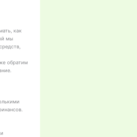
мать, как
ый мы
средств,
кже обратим
ание.
колькими
финансов.
 и