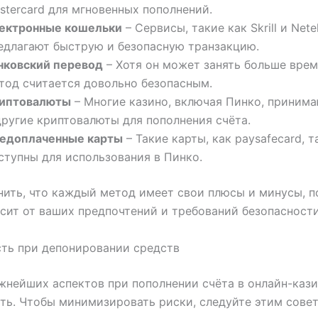
stercard для мгновенных пополнений.
ектронные кошельки
– Сервисы, такие как Skrill и Netel
едлагают быструю и безопасную транзакцию.
нковский перевод
– Хотя он может занять больше врем
тод считается довольно безопасным.
иптовалюты
– Многие казино, включая Пинко, принима
другие криптовалюты для пополнения счёта.
едоплаченные карты
– Такие карты, как paysafecard, 
ступны для использования в Пинко.
ить, что каждый метод имеет свои плюсы и минусы, 
сит от ваших предпочтений и требований безопасности
ть при депонировании средств
жнейших аспектов при пополнении счёта в онлайн-кази
ть. Чтобы минимизировать риски, следуйте этим совет