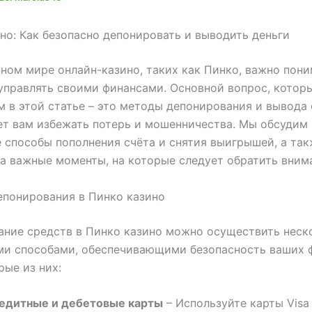
но: Как безопасно депонировать и выводить деньги
ном мире онлайн-казино, таких как Пинко, важно пони
управлять своими финансами. Основной вопрос, котор
 в этой статье – это методы депонирования и вывода 
т вам избежать потерь и мошенничества. Мы обсудим
 способы пополнения счёта и снятия выигрышей, а та
а важные моменты, на которые следует обратить вним
епонирования в Пинко казино
ание средств в Пинко казино можно осуществить нес
ми способами, обеспечивающими безопасность ваших 
рые из них:
едитные и дебетовые карты
– Используйте карты Visa