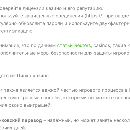
оверяйте лицензии казино и его репутацию.
пользуйте защищенные соединения (https://) при вводе
гулярно обновляйте пароли и используйте двухфактор
тентификацию.
нимание, что по данным
статьи Reuters
, casinos, такие 
ополнительные меры безопасности для защиты игроко
ств из Пинко казино
г также является важной частью игрового процесса в
ществуют разные способы, которыми вы можете воспо
ния своих выигрышей:
нковский перевод
– надежный, но может занять неско
бочих дней.