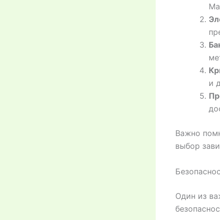
Ma
Эл
пр
Ба
ме
Кр
и 
Пр
до
Важно помн
выбор зави
Безопаснос
Один из ва
безопаснос