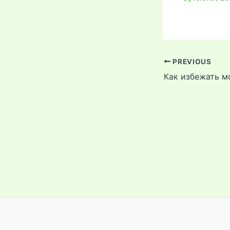
PREVIOUS