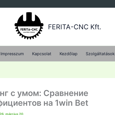
FERITA-CNC Kft.
Impresszum
Kapcsolat
Kezdőlap
Szolgáltatások
г с умом: Сравнение
ициентов на 1win Bet
26. március 20