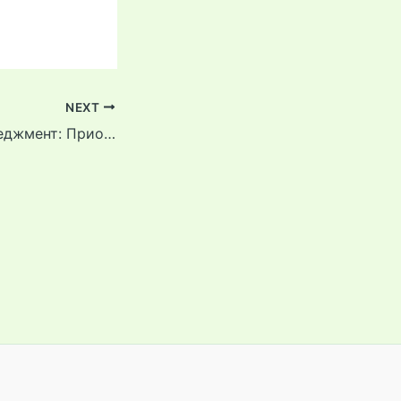
NEXT
1win и Тайм-менеджмент: Приоритизация важного