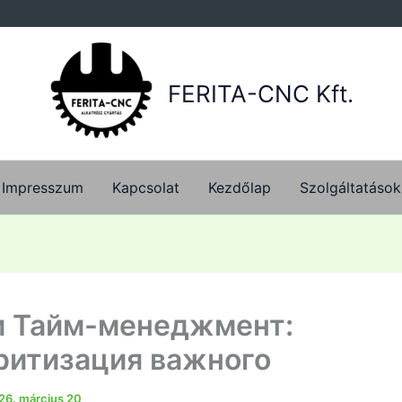
FERITA-CNC Kft.
Impresszum
Kapcsolat
Kezdőlap
Szolgáltatások
и Тайм-менеджмент:
ритизация важного
26. március 20