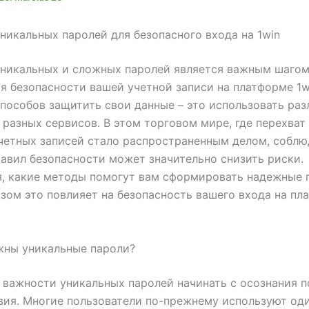
никальных паролей для безопасного входа на 1win
никальных и сложных паролей является важным шагом
я безопасности вашей учетной записи на платформе 1w
пособов защитить свои данные – это использовать ра
 разных сервисов. В этом торговом мире, где перехват
четных записей стало распространенным делом, собл
авил безопасности может значительно снизить риски.
, какие методы помогут вам сформировать надежные 
зом это повлияет на безопасность вашего входа на пл
жны уникальные пароли?
важности уникальных паролей начинать с осознания 
вия. Многие пользователи по-прежнему используют оди