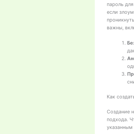
пароль для
если злоум
проникнуть
важны, вкл
Бе
да
Ан
од
Пр
сн
Как создат
Создание н
подхода. Ч
указанным 