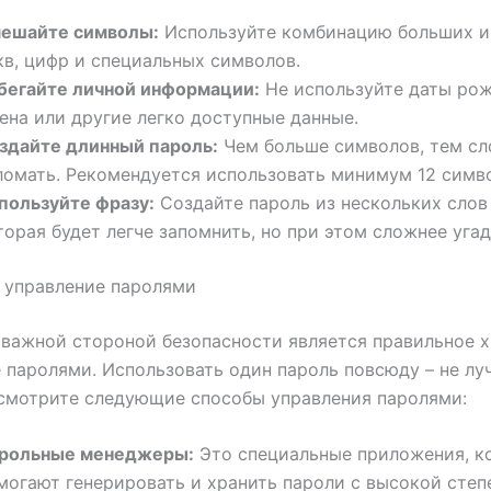
ешайте символы:
Используйте комбинацию больших и
кв, цифр и специальных символов.
бегайте личной информации:
Не используйте даты рож
ена или другие легко доступные данные.
здайте длинный пароль:
Чем больше символов, тем сл
ломать. Рекомендуется использовать минимум 12 симв
пользуйте фразу:
Создайте пароль из нескольких слов
торая будет легче запомнить, но при этом сложнее угад
 управление паролями
важной стороной безопасности является правильное х
 паролями. Использовать один пароль повсюду – не л
смотрите следующие способы управления паролями:
рольные менеджеры:
Это специальные приложения, к
могают генерировать и хранить пароли с высокой сте