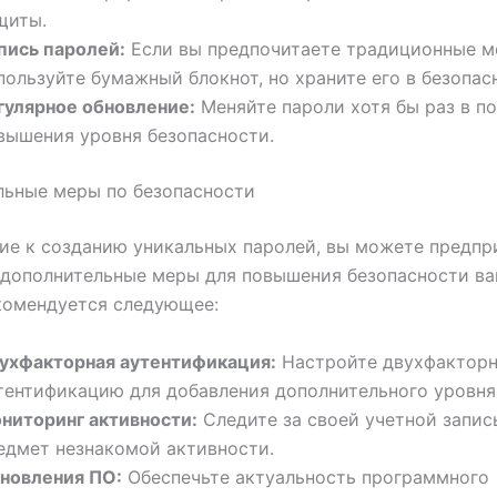
щиты.
пись паролей:
Если вы предпочитаете традиционные м
пользуйте бумажный блокнот, но храните его в безопас
гулярное обновление:
Меняйте пароли хотя бы раз в по
вышения уровня безопасности.
льные меры по безопасности
ие к созданию уникальных паролей, вы можете предпр
 дополнительные меры для повышения безопасности ва
екомендуется следующее:
ухфакторная аутентификация:
Настройте двухфактор
тентификацию для добавления дополнительного уровня
ниторинг активности:
Следите за своей учетной запис
едмет незнакомой активности.
новления ПО:
Обеспечьте актуальность программного