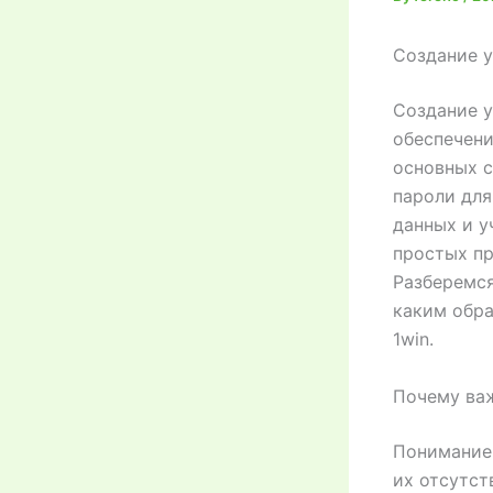
Создание у
Создание у
обеспечени
основных с
пароли для
данных и у
простых пр
Разберемся
каким обра
1win.
Почему ва
Понимание 
их отсутст