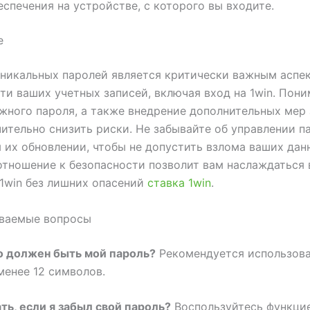
еспечения на устройстве, с которого вы входите.
е
никальных паролей является критически важным аспе
ти ваших учетных записей, включая вход на 1win. Пон
жного пароля, а также внедрение дополнительных мер
ительно снизить риски. Не забывайте об управлении п
 их обновлении, чтобы не допустить взлома ваших дан
тношение к безопасности позволит вам наслаждаться
1win без лишних опасений
ставка 1win
.
аваемые вопросы
го должен быть мой пароль?
Рекомендуется использова
менее 12 символов.
ать, если я забыл свой пароль?
Воспользуйтесь функци