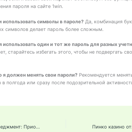
ения пароля на сайте 1win.
и использовать символы в пароле?
Да, комбинация бук
х символов делает пароль более сложным.
 я использовать один и тот же пароль для разных учет
ет, старайтесь избегать этого, чтобы не подвергать св
то я должен менять свои пароли?
Рекомендуется менят
з в полгода или сразу после подозрительной активност
1win и Тайм-менеджмент: Приоритизация важного