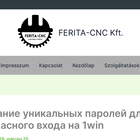
FERITA-CNC Kft.
Impresszum
Kapcsolat
Kezdőlap
Szolgáltatások
ние уникальных паролей д
асного входа на 1win
26. március 20