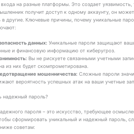
 входа на разные платформы. Это создает уязвимость, 
ышленник получит доступ к одному аккаунту, он может
 в другие. Ключевые причины, почему уникальные паро
ючают:
зопасность данных:
Уникальные пароли защищают ваш
нные и финансовую информацию от киберугроз.
онимность:
Вы не рискуете связанными учетными запи
на из них будет скомпрометирована.
едотвращение мошенничества:
Сложные пароли значи
ижают вероятность успешных атак на ваши учетные зап
ь надежный пароль?
адежного пароля – это искусство, требующее осмысле
тобы сформировать уникальный и надежный пароль, с
ниже советам: