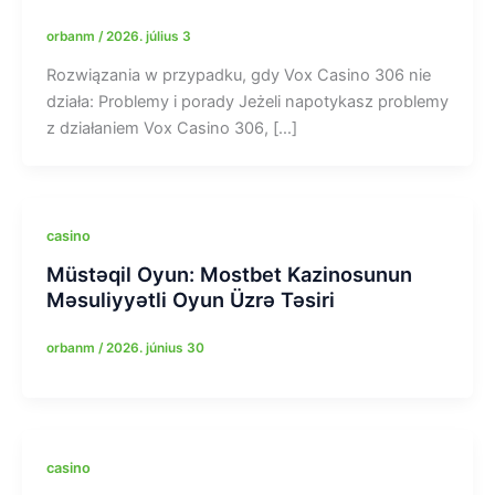
orbanm
/
2026. július 3
Rozwiązania w przypadku, gdy Vox Casino 306 nie
działa: Problemy i porady Jeżeli napotykasz problemy
z działaniem Vox Casino 306, […]
casino
Müstəqil Oyun: Mostbet Kazinosunun
Məsuliyyətli Oyun Üzrə Təsiri
orbanm
/
2026. június 30
casino