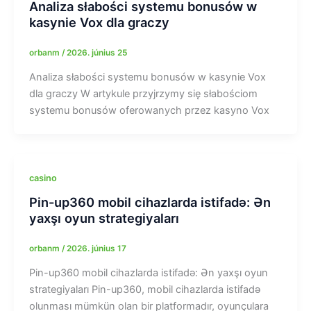
Analiza słabości systemu bonusów w
kasynie Vox dla graczy
orbanm
/
2026. június 25
Analiza słabości systemu bonusów w kasynie Vox
dla graczy W artykule przyjrzymy się słabościom
systemu bonusów oferowanych przez kasyno Vox
casino
Pin-up360 mobil cihazlarda istifadə: Ən
yaxşı oyun strategiyaları
orbanm
/
2026. június 17
Pin-up360 mobil cihazlarda istifadə: Ən yaxşı oyun
strategiyaları Pin-up360, mobil cihazlarda istifadə
olunması mümkün olan bir platformadır, oyunçulara